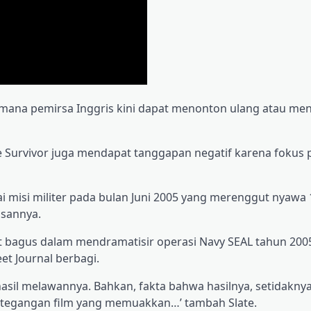
, di mana pemirsa Inggris kini dapat menonton ulang atau m
ne Survivor juga mendapat tanggapan negatif karena fokus
 misi militer pada bulan Juni 2005 yang merenggut nyawa 
asannya.
gat bagus dalam mendramatisir operasi Navy SEAL tahun 200
et Journal berbagi.
asil melawannya. Bahkan, fakta bahwa hasilnya, setidakny
etegangan film yang memuakkan…’ tambah Slate.