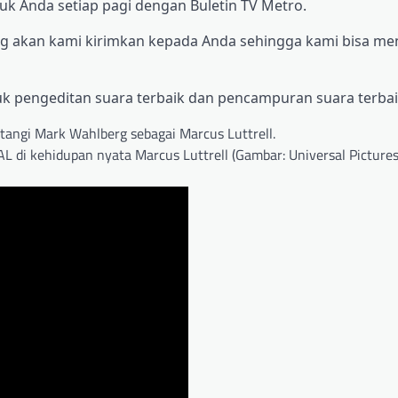
k Anda setiap pagi dengan Buletin TV Metro.
 yang akan kami kirimkan kepada Anda sehingga kami bisa m
uk pengeditan suara terbaik dan pencampuran suara terbai
L di kehidupan nyata Marcus Luttrell (Gambar: Universal Pictures