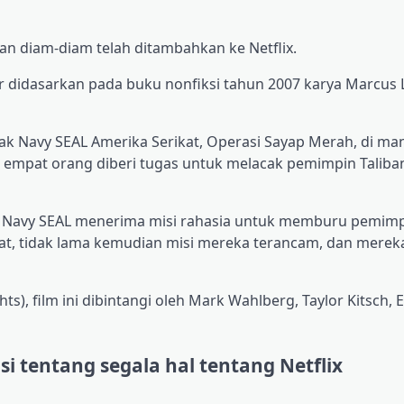
tan diam-diam telah ditambahkan ke Netflix.
r didasarkan pada buku nonfiksi tahun 2007 karya Marcus L
ak Navy SEAL Amerika Serikat, Operasi Sayap Merah, di ma
empat orang diberi tugas untuk melacak pemimpin Talib
tim Navy SEAL menerima misi rahasia untuk memburu pemimp
arat, tidak lama kemudian misi mereka terancam, dan merek
hts), film ini dibintangi oleh Mark Wahlberg, Taylor Kitsch, 
 tentang segala hal tentang Netflix