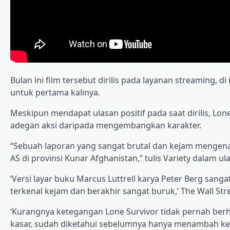
Bulan ini film tersebut dirilis pada layanan streaming
untuk pertama kalinya.
Meskipun mendapat ulasan positif pada saat dirilis, Lo
adegan aksi daripada mengembangkan karakter.
“Sebuah laporan yang sangat brutal dan kejam mengenai
AS di provinsi Kunar Afghanistan,” tulis Variety dalam ul
‘Versi layar buku Marcus Luttrell karya Peter Berg san
terkenal kejam dan berakhir sangat buruk,’ The Wall Stre
‘Kurangnya ketegangan Lone Survivor tidak pernah berh
kasar, sudah diketahui sebelumnya hanya menambah k