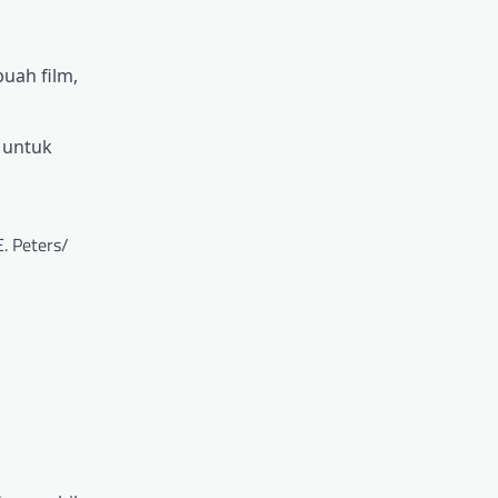
buah film,
 untuk
. Peters/