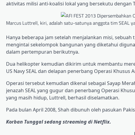
aktivitas milisi anti-koalisi lokal yang bersekutu dengan
Marcus Luttrell, kiri, adalah satu-satunya anggota tim SEAL y
Hanya beberapa jam setelah menjalankan misi, sebuah t
mengintai sekelompok bangunan yang diketahui digunak
dalam pertempuran berikutnya.
Dua helikopter kemudian dikirim untuk membantu mere
US Navy SEAL dan delapan penerbang Operasi Khusus A
Operasi tersebut kemudian dikenal sebagai Sayap Merah
jenazah SEAL yang gugur dan penerbang Operasi Khusu
yang masih hidup, Luttrell, berhasil diselamatkan.
Pada bulan April 2008, Shah dibunuh oleh pasukan Paki
Korban Tunggal sedang streaming di Netflix.