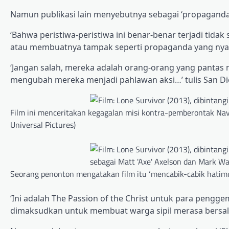
Namun publikasi lain menyebutnya sebagai ‘propaganda
‘Bahwa peristiwa-peristiwa ini benar-benar terjadi tida
atau membuatnya tampak seperti propaganda yang nyam
‘Jangan salah, mereka adalah orang-orang yang pantas 
mengubah mereka menjadi pahlawan aksi…’ tulis San Di
Film ini menceritakan kegagalan misi kontra-pemberontak Nav
Universal Pictures)
Seorang penonton mengatakan film itu ‘mencabik-cabik hatimu’
‘Ini adalah The Passion of the Christ untuk para pengge
dimaksudkan untuk membuat warga sipil merasa bersal