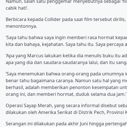
Namun, salah satu penggemar menyebutnya sebagai ‘film
cabik hati’.
Berbicara kepada Collider pada saat film tersebut dirili
menontonnya.
‘Saya tahu bahwa saya ingin memberi rasa hormat kepa
kita dan bahaya, kejahatan. Saya tahu itu. Saya percaya a
‘Apa yang Marcus lakukan ketika dia menulis buku itu
apa yang dia dan saudara-saudaranya lalui, dan itu sanga
‘Saya menemukan bahwa orang-orang pada umumnya in
benar tahu bagaimana caranya. Namun satu hal yang men
berhasil, adalah memberikan penonton kesempatan untu
orang ini, dan memberi hormat, duduk selama dua jam.’
Operasi Sayap Merah, yang secara informal disebut seb
dilakukan oleh Amerika Serikat di Distrik Pech, Provinsi 
Serangan ini dilakukan pada akhir Juni hingga perten