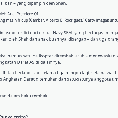
 Taliban – yang dipimpin oleh Shah.
ang masih hidup (Gambar: Alberto E. Rodriguez/ Getty Images untu
im yang terdiri dari empat Navy SEAL yang bertugas meng
an oleh Shah dan anak buahnya, disergap – dan tiga oran
ka, namun satu helikopter ditembak jatuh – menewaskan 
ngkatan Darat AS di dalamnya.
 II dan berlangsung selama tiga minggu lagi, selama wakt
s Angkatan Darat ditemukan dan satu-satunya anggota tim
stan dalam baku tembak.
Punya cerita?