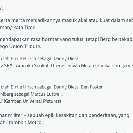
’.
k serta merta menjadikannya masuk akal atau kuat dalam se
an,’ kata Time.
mendapatkan rasa hormat yang tulus, tetapi Berg bertekad
ego Union Tribute.
y SEAL Amerika Serikat, Operasi Sayap Merah (Gambar: Gregory E
 (Gambar: Universal Pictures)
mar militer – sebuah epik kesakitan dan penderitaan, yang
ah,’ tambah Metro.