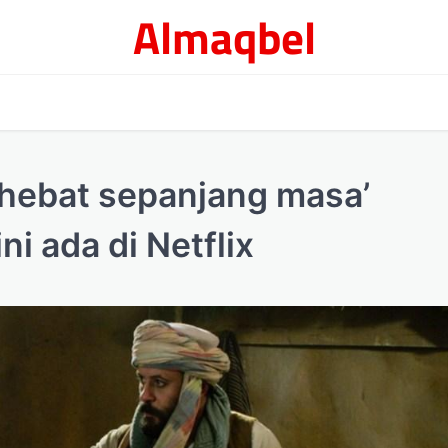
Almaqbel
erhebat sepanjang masa’
ni ada di Netflix