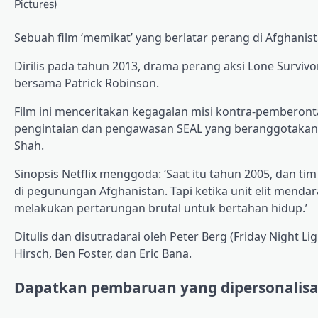
Pictures)
Sebuah film ‘memikat’ yang berlatar perang di Afghanis
Dirilis pada tahun 2013, drama perang aksi Lone Survivo
bersama Patrick Robinson.
Film ini menceritakan kegagalan misi kontra-pemberont
pengintaian dan pengawasan SEAL yang beranggotakan 
Shah.
Sinopsis Netflix menggoda: ‘Saat itu tahun 2005, dan 
di pegunungan Afghanistan. Tapi ketika unit elit mend
melakukan pertarungan brutal untuk bertahan hidup.’
Ditulis dan disutradarai oleh Peter Berg (Friday Night Lig
Hirsch, Ben Foster, dan Eric Bana.
Dapatkan pembaruan yang dipersonalisasi