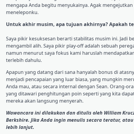
mengapa Anda begitu menyukainya. Agak mengejutkan k
meneleponku.
Untuk akhir musim, apa tujuan akhirnya? Apakah te
Saya pikir kesuksesan berarti stabilitas musim ini. Jad
mengambil alih. Saya pikir play-off adalah sebuah peregan
namun menurut saya fokus kami haruslah mendapatkan
terlebih dahulu.
Apapun yang datang dari sana hanyalah bonus di atasnya
menjadi pencapaian yang luar biasa, yang mungkin merup
Anda mau, atau secara internal dengan Sean. Orang-oran
yang ditawari penghitungan poin seperti yang kita dapat
mereka akan langsung menyerah.
Wawancara ini dilakukan dan ditulis oleh William Kr
Berkshire. Jika Anda ingin menulis secara teratur, atau
lebih lanjut.