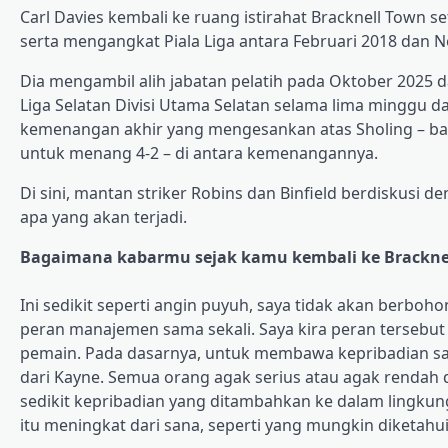
Carl Davies kembali ke ruang istirahat Bracknell Town 
serta mengangkat Piala Liga antara Februari 2018 dan 
Dia mengambil alih jabatan pelatih pada Oktober 2025 
Liga Selatan Divisi Utama Selatan selama lima minggu 
kemenangan akhir yang mengesankan atas Sholing – bang
untuk menang 4-2 – di antara kemenangannya.
Di sini, mantan striker Robins dan Binfield berdiskusi 
apa yang akan terjadi.
Bagaimana kabarmu sejak kamu kembali ke Brackne
Ini sedikit seperti angin puyuh, saya tidak akan berbo
peran manajemen sama sekali. Saya kira peran tersebu
pemain. Pada dasarnya, untuk membawa kepribadian say
dari Kayne. Semua orang agak serius atau agak rendah d
sedikit kepribadian yang ditambahkan ke dalam lingkung
itu meningkat dari sana, seperti yang mungkin diketahu