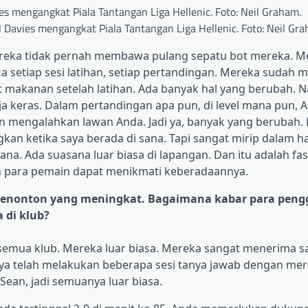
Davies mengangkat Piala Tantangan Liga Hellenic. Foto: Neil Gra
Mereka tidak pernah membawa pulang sepatu bot mereka. M
 setiap sesi latihan, setiap pertandingan. Mereka sudah 
makanan setelah latihan. Ada banyak hal yang berubah. 
ja keras. Dalam pertandingan apa pun, di level mana pun, 
 mengalahkan lawan Anda. Jadi ya, banyak yang berubah. K
an ketika saya berada di sana. Tapi sangat mirip dalam hal
na. Ada suasana luar biasa di lapangan. Dan itu adalah fasi
n para pemain dapat menikmati keberadaannya.
enonton yang meningkat. Bagaimana kabar para pen
 di klub?
semua klub. Mereka luar biasa. Mereka sangat menerima sa
aya telah melakukan beberapa sesi tanya jawab dengan me
an, jadi semuanya luar biasa.