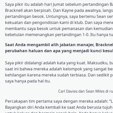
Saya pikir itu adalah hari Jumat sebelum pertandingan
Bracknell akan berpisah. Dan Kayne pada awalnya, langs
pertandingan besok. Untungnya, saya bertemu Sean se
kekuatan dan pengondisian kami di klub. Dan saya menel
membantu saya besok untuk pemanasan dan kemudian m
kebetulan memenangkan pertandingan 1-0. Itu hanya tu
Saat Anda mengambil alih jabatan manajer, Brackne
perubahan haluan dan apa yang menjadi kunci kesuk
Saya pikir didalangi adalah kata yang kuat. Maksudku, 
saat ini bahwa mereka adalah kelompok yang sangat ber
kehilangan karena mereka sudah terbiasa. Dan sedikit 
saya hanya pada hal itu.
Carl Davies dan Sean Miles di ru
Percakapan tim pertama saya dengan mereka adalah: “Liha
Bayangkan diri Anda kembali ke saat Anda berusia tuj