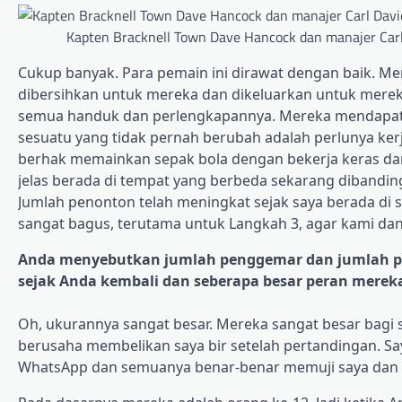
Kapten Bracknell Town Dave Hancock dan manajer Carl 
Cukup banyak. Para pemain ini dirawat dengan baik. 
dibersihkan untuk mereka dan dikeluarkan untuk mereka
semua handuk dan perlengkapannya. Mereka mendapat 
sesuatu yang tidak pernah berubah adalah perlunya ker
berhak memainkan sepak bola dengan bekerja keras dan
jelas berada di tempat yang berbeda sekarang dibandingk
Jumlah penonton telah meningkat sejak saya berada di sa
sangat bagus, terutama untuk Langkah 3, agar kami da
Anda menyebutkan jumlah penggemar dan jumlah p
sejak Anda kembali dan seberapa besar peran mereka
Oh, ukurannya sangat besar. Mereka sangat besar bagi 
berusaha membelikan saya bir setelah pertandingan. S
WhatsApp dan semuanya benar-benar memuji saya dan Se