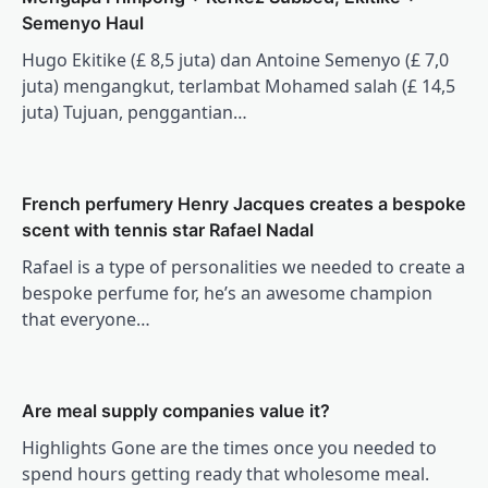
Semenyo Haul
Hugo Ekitike (£ 8,5 juta) dan Antoine Semenyo (£ 7,0
juta) mengangkut, terlambat Mohamed salah (£ 14,5
juta) Tujuan, penggantian…
French perfumery Henry Jacques creates a bespoke
scent with tennis star Rafael Nadal
Rafael is a type of personalities we needed to create a
bespoke perfume for, he’s an awesome champion
that everyone…
Are meal supply companies value it?
Highlights Gone are the times once you needed to
spend hours getting ready that wholesome meal.