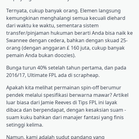
Ternyata, cukup banyak orang. Elemen langsung
kemungkinan menghalangi semua kecuali diehard
dari waktu ke waktu, sementara sistem
transfer/pinjaman hukuman berarti Anda bisa naik ke
Swannee dengan cedera, bahkan dengan skuad 25-
orang (dengan anggaran £ 160 juta, cukup banyak
pemain Anda bukan doozies).
Bunga turun 40% setelah tahun pertama, dan pada
2016/17, Ultimate FPL ada di scrapheap.
Apakah kita melihat permainan spin-off berumur
pendek melalui spesifikasi berwarna mawar? Artikel
luar biasa dari Jamie Reeves di Tips FPL ini layak
dibaca dan berpendapat, dengan kesaksian suam -
suam kuku bahkan dari manajer fantasi yang finis
setinggi kelima.
Namun, kami adalah sudut pandang yang