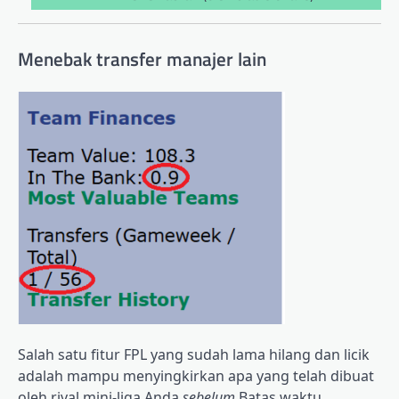
Menebak transfer manajer lain
Salah satu fitur FPL yang sudah lama hilang dan licik
adalah mampu menyingkirkan apa yang telah dibuat
oleh rival mini-liga Anda
sebelum
Batas waktu