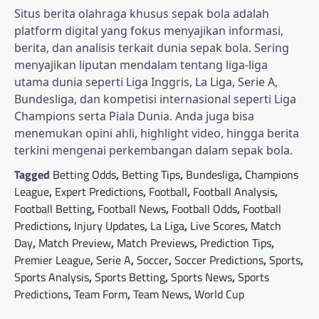
Situs berita olahraga khusus sepak bola adalah
platform digital yang fokus menyajikan informasi,
berita, dan analisis terkait dunia sepak bola. Sering
menyajikan liputan mendalam tentang liga-liga
utama dunia seperti Liga Inggris, La Liga, Serie A,
Bundesliga, dan kompetisi internasional seperti Liga
Champions serta Piala Dunia. Anda juga bisa
menemukan opini ahli, highlight video, hingga berita
terkini mengenai perkembangan dalam sepak bola.
Tagged
Betting Odds
,
Betting Tips
,
Bundesliga
,
Champions
League
,
Expert Predictions
,
Football
,
Football Analysis
,
Football Betting
,
Football News
,
Football Odds
,
Football
Predictions
,
Injury Updates
,
La Liga
,
Live Scores
,
Match
Day
,
Match Preview
,
Match Previews
,
Prediction Tips
,
Premier League
,
Serie A
,
Soccer
,
Soccer Predictions
,
Sports
,
Sports Analysis
,
Sports Betting
,
Sports News
,
Sports
Predictions
,
Team Form
,
Team News
,
World Cup