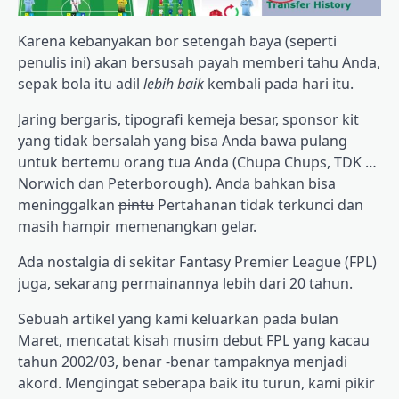
Karena kebanyakan bor setengah baya (seperti
penulis ini) akan bersusah payah memberi tahu Anda,
sepak bola itu adil
lebih baik
kembali pada hari itu.
Jaring bergaris, tipografi kemeja besar, sponsor kit
yang tidak bersalah yang bisa Anda bawa pulang
untuk bertemu orang tua Anda (Chupa Chups, TDK …
Norwich dan Peterborough). Anda bahkan bisa
meninggalkan
pintu
Pertahanan tidak terkunci dan
masih hampir memenangkan gelar.
Ada nostalgia di sekitar Fantasy Premier League (FPL)
juga, sekarang permainannya lebih dari 20 tahun.
Sebuah artikel yang kami keluarkan pada bulan
Maret, mencatat kisah musim debut FPL yang kacau
tahun 2002/03, benar -benar tampaknya menjadi
akord. Mengingat seberapa baik itu turun, kami pikir