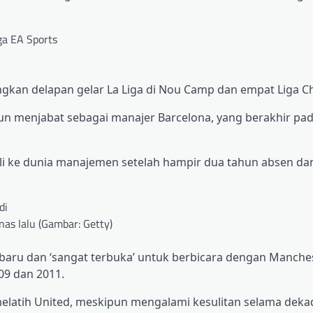
ngkan delapan gelar La Liga di Nou Camp dan empat Liga 
un menjabat sebagai manajer Barcelona, ​​​​yang berakhir pa
bali ke dunia manajemen setelah hampir dua tahun absen da
as lalu (Gambar: Getty)
aru dan ‘sangat terbuka’ untuk berbicara dengan Manche
009 dan 2011.
atih United, meskipun mengalami kesulitan selama dekade