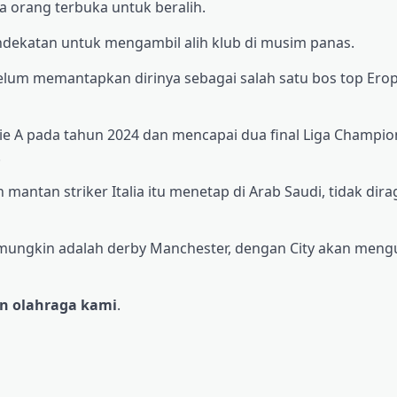
 orang terbuka untuk beralih.
dekatan untuk mengambil alih klub di musim panas.
elum memantapkan dirinya sebagai salah satu bos top Eropa
e A pada tahun 2024 dan mencapai dua final Liga Champion
.
 mantan striker Italia itu menetap di Arab Saudi, tidak dira
mungkin adalah derby Manchester, dengan City akan meng
man olahraga kami
.