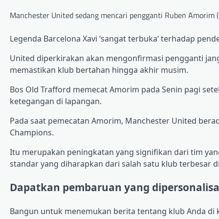
Manchester United sedang mencari pengganti Ruben Amorim (
Legenda Barcelona Xavi ‘sangat terbuka’ terhadap pe
United diperkirakan akan mengonfirmasi pengganti ja
memastikan klub bertahan hingga akhir musim.
Bos Old Trafford memecat Amorim pada Senin pagi sete
ketegangan di lapangan.
Pada saat pemecatan Amorim, Manchester United berada d
Champions.
Itu merupakan peningkatan yang signifikan dari tim ya
standar yang diharapkan dari salah satu klub terbesar di
Dapatkan pembaruan yang dipersonalisas
Bangun untuk menemukan berita tentang klub Anda di k