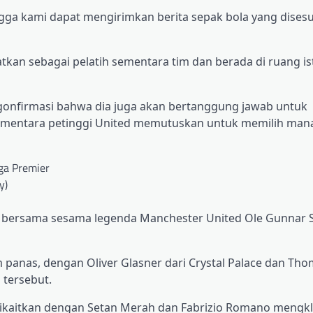
hingga kami dapat mengirimkan berita sepak bola yang dises
kan sebagai pelatih sementara tim dan berada di ruang is
ngonfirmasi bahwa dia juga akan bertanggung jawab untuk
sementara petinggi United memutuskan untuk memilih man
y)
tu bersama sesama legenda Manchester United Ole Gunnar S
anas, dengan Oliver Glasner dari Crystal Palace dan Tho
 tersebut.
dikaitkan dengan Setan Merah dan Fabrizio Romano mengkl