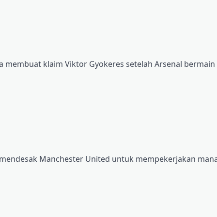
eta membuat klaim Viktor Gyokeres setelah Arsenal bermai
 mendesak Manchester United untuk mempekerjakan manaj