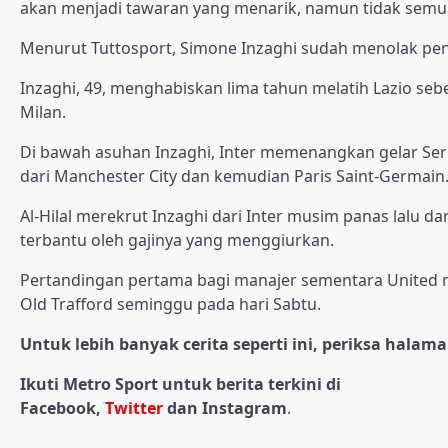
akan menjadi tawaran yang menarik, namun tidak semua
Menurut Tuttosport, Simone Inzaghi sudah menolak pen
Inzaghi, 49, menghabiskan lima tahun melatih Lazio seb
Milan.
Di bawah asuhan Inzaghi, Inter memenangkan gelar Seri
dari Manchester City dan kemudian Paris Saint-Germain
Al-Hilal merekrut Inzaghi dari Inter musim panas lalu dan
terbantu oleh gajinya yang menggiurkan.
Pertandingan pertama bagi manajer sementara United 
Old Trafford seminggu pada hari Sabtu.
Untuk lebih banyak cerita seperti ini, periksa hala
Ikuti Metro Sport untuk berita terkini di
Facebook,
Twitter
dan Instagram
.