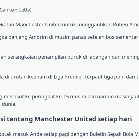
Gambar: Getty)
ndekatan Manchester United untuk menggantikan Ruben Am
ngka panjang Amorim di musim panas setelah bos sementar
lah serangkaian penampilan buruk di lapangan dan menin
i urutan keenam di Liga Premier, terpaut tiga poin dari 
ng merosot ke peringkat ke-15 musim lalu namun masih jau
 dunia.
i tentang Manchester United setiap hari
otak masuk Anda setiap pagi dengan Buletin Sepak Bola M