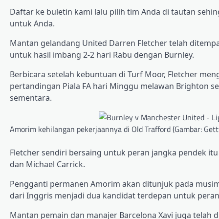
Daftar ke buletin kami lalu pilih tim Anda di tautan se
untuk Anda.
Mantan gelandang United Darren Fletcher telah ditempat
untuk hasil imbang 2-2 hari Rabu dengan Burnley.
Berbicara setelah kebuntuan di Turf Moor, Fletcher me
pertandingan Piala FA hari Minggu melawan Brighton 
sementara.
Amorim kehilangan pekerjaannya di Old Trafford (Gambar: Gett
Fletcher sendiri bersaing untuk peran jangka pendek i
dan Michael Carrick.
Pengganti permanen Amorim akan ditunjuk pada musim p
dari Inggris menjadi dua kandidat terdepan untuk peran
Mantan pemain dan manajer Barcelona Xavi juga telah 