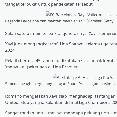
‘sangat terbuka’ untuk pendekatan tersebut.
Legenda Barcelona dan mantan manajer Xavi (Gambar: Getty)
Salah satu pemain terbaik di generasinya, Xavi memena
Xavi juga mengangkat trofi Liga Spanyol selama tiga tah
2024.
Pelatih berusia 45 tahun itu dikatakan siap untuk kem
‘menyukai’ pekerjaan di Liga Premier.
Simone Inzaghi bergabung dengan Saudi Pro League musim pan
Romano mengatakan Xavi ‘siap’ menghadapi tantangan b
United, klub yang ia kalahkan di final Liga Champions 2
Sangat mudah untuk melihat mengapa peluang untuk mel