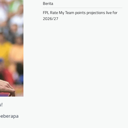
Berita
FPL Rate My Team points projections live for
2026/27
u!
beberapa