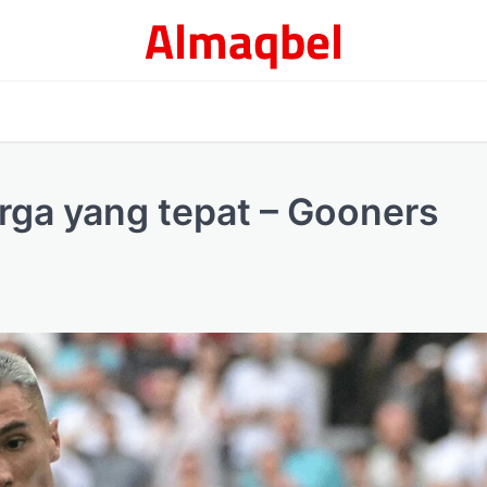
Almaqbel
rga yang tepat – Gooners