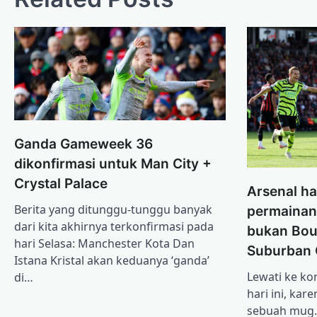
Ganda Gameweek 36
dikonfirmasi untuk Man City +
Crystal Palace
Arsenal h
Berita yang ditunggu-tunggu banyak
permainan 
dari kita akhirnya terkonfirmasi pada
bukan Bou
hari Selasa: Manchester Kota Dan
Suburban 
Istana Kristal akan keduanya ‘ganda’
Lewati ke ko
di…
hari ini, ka
sebuah mug. 