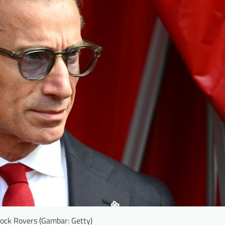
ock Rovers (Gambar: Getty)