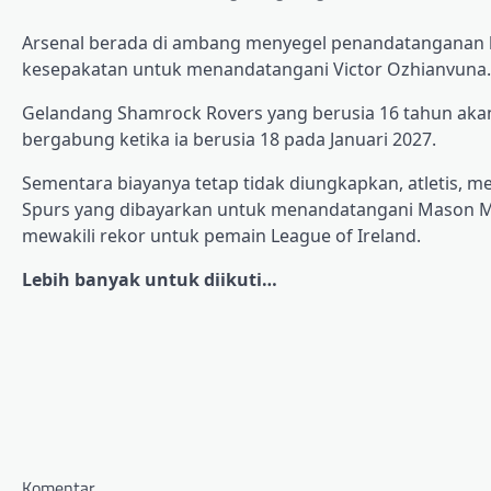
Arsenal berada di ambang menyegel penandatanganan k
kesepakatan untuk menandatangani Victor Ozhianvuna.
Gelandang Shamrock Rovers yang berusia 16 tahun akan
bergabung ketika ia berusia 18 pada Januari 2027.
Sementara biayanya tetap tidak diungkapkan, atletis, m
Spurs yang dibayarkan untuk menandatangani Mason Melia 
mewakili rekor untuk pemain League of Ireland.
Lebih banyak untuk diikuti…
Komentar