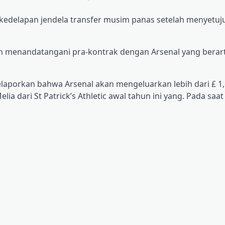
edelapan jendela transfer musim panas setelah menyetuju
 menandatangani pra-kontrak dengan Arsenal yang berarti
elaporkan bahwa Arsenal akan mengeluarkan lebih dari £ 1,
dari St Patrick’s Athletic awal tahun ini yang. Pada saat 