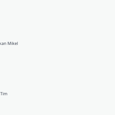
kan Mikel
 Tim