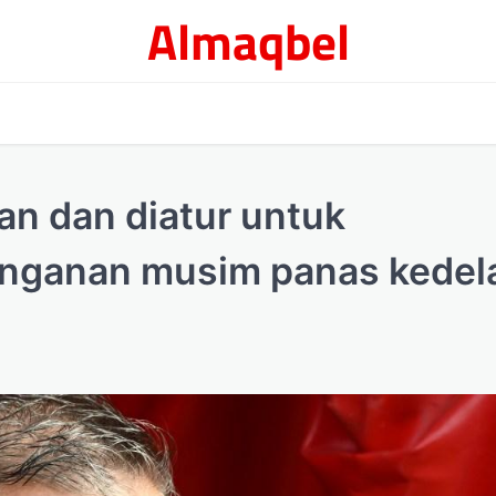
Almaqbel
an dan diatur untuk
nganan musim panas kedel