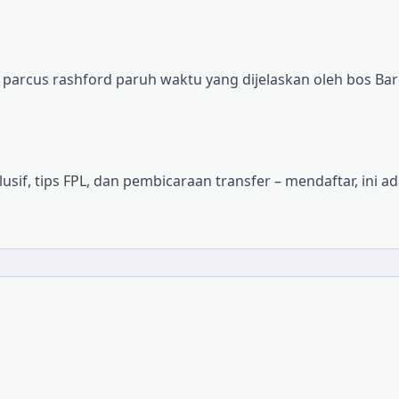
i parcus rashford paruh waktu yang dijelaskan oleh bos Ba
sif, tips FPL, dan pembicaraan transfer – mendaftar, ini a