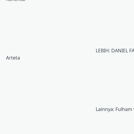
LEBIH: DANIEL F
Arteta
Lainnya: Fulham 