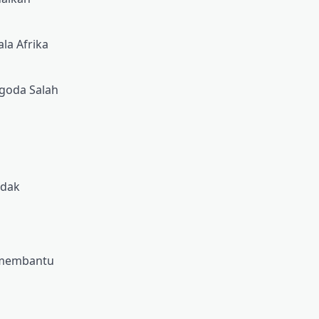
la Afrika
goda Salah
idak
a membantu