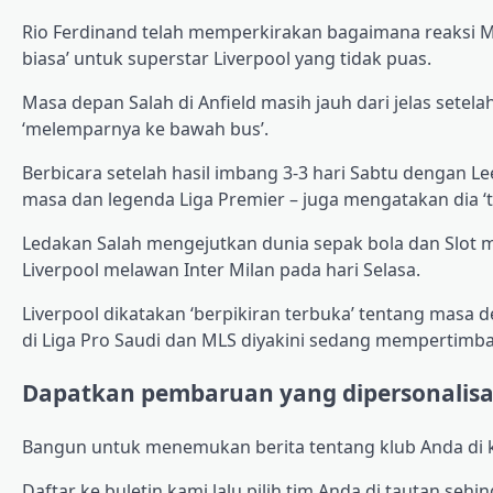
Rio Ferdinand telah memperkirakan bagaimana reaksi 
biasa’ untuk superstar Liverpool yang tidak puas.
Masa depan Salah di Anfield masih jauh dari jelas set
‘melemparnya ke bawah bus’.
Berbicara setelah hasil imbang 3-3 hari Sabtu dengan Le
masa dan legenda Liga Premier – juga mengatakan dia ‘t
Ledakan Salah mengejutkan dunia sepak bola dan Slot 
Liverpool melawan Inter Milan pada hari Selasa.
Liverpool dikatakan ‘berpikiran terbuka’ tentang masa d
di Liga Pro Saudi dan MLS diyakini sedang mempertimb
Dapatkan pembaruan yang dipersonalisas
Bangun untuk menemukan berita tentang klub Anda di k
Daftar ke buletin kami lalu pilih tim Anda di tautan se