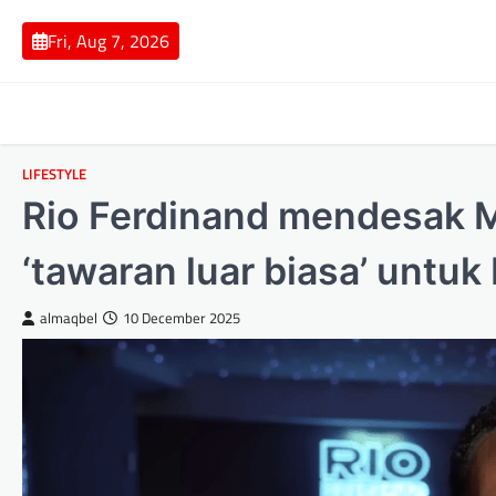
Skip
to
Fri, Aug 7, 2026
content
LIFESTYLE
Rio Ferdinand mendesak 
‘tawaran luar biasa’ untuk
almaqbel
10 December 2025