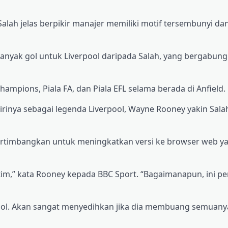
Salah jelas berpikir manajer memiliki motif tersembunyi dan
anyak gol untuk Liverpool daripada Salah, yang bergabun
ampions, Piala FA, dan Piala EFL selama berada di Anfield.
irinya sebagai legenda Liverpool, Wayne Rooney yakin Sal
n pertimbangkan untuk meningkatkan versi ke browser web y
i tim,” kata Rooney kepada BBC Sport. “Bagaimanapun, ini pe
ool. Akan sangat menyedihkan jika dia membuang semuanya