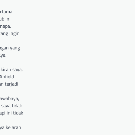
ertama
ub ini
napa.
rang ingin
ngan yang
aya,
kiran saya,
Anfield
n terjadi
jawabnya,
 saya tidak
pi ini tidak
ya ke arah