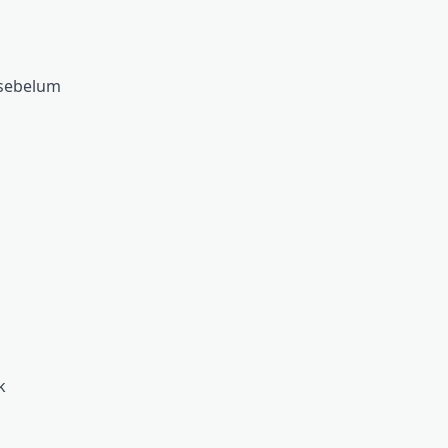
 sebelum
k