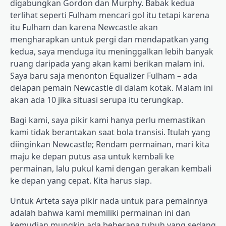
digabungkan Gordon dan Murphy. Babak kedua
terlihat seperti Fulham mencari gol itu tetapi karena
itu Fulham dan karena Newcastle akan
mengharapkan untuk pergi dan mendapatkan yang
kedua, saya menduga itu meninggalkan lebih banyak
ruang daripada yang akan kami berikan malam ini.
Saya baru saja menonton Equalizer Fulham – ada
delapan pemain Newcastle di dalam kotak. Malam ini
akan ada 10 jika situasi serupa itu terungkap.
Bagi kami, saya pikir kami hanya perlu memastikan
kami tidak berantakan saat bola transisi. Itulah yang
diinginkan Newcastle; Rendam permainan, mari kita
maju ke depan putus asa untuk kembali ke
permainan, lalu pukul kami dengan gerakan kembali
ke depan yang cepat. Kita harus siap.
Untuk Arteta saya pikir nada untuk para pemainnya
adalah bahwa kami memiliki permainan ini dan
kemudian mungkin ada beberapa tubuh yang sedang