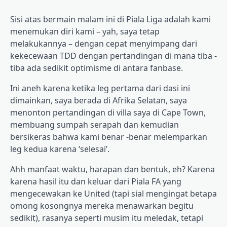
Sisi atas bermain malam ini di Piala Liga adalah kami
menemukan diri kami – yah, saya tetap
melakukannya – dengan cepat menyimpang dari
kekecewaan TDD dengan pertandingan di mana tiba -
tiba ada sedikit optimisme di antara fanbase.
Ini aneh karena ketika leg pertama dari dasi ini
dimainkan, saya berada di Afrika Selatan, saya
menonton pertandingan di villa saya di Cape Town,
membuang sumpah serapah dan kemudian
bersikeras bahwa kami benar -benar melemparkan
leg kedua karena ‘selesai’.
Ahh manfaat waktu, harapan dan bentuk, eh? Karena
karena hasil itu dan keluar dari Piala FA yang
mengecewakan ke United (tapi sial mengingat betapa
omong kosongnya mereka menawarkan begitu
sedikit), rasanya seperti musim itu meledak, tetapi