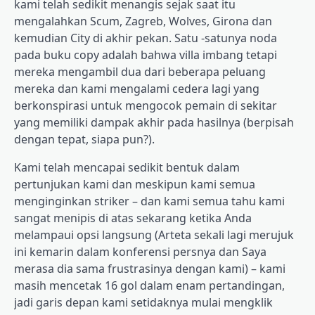
kami telah sedikit menangis sejak saat itu
mengalahkan Scum, Zagreb, Wolves, Girona dan
kemudian City di akhir pekan. Satu -satunya noda
pada buku copy adalah bahwa villa imbang tetapi
mereka mengambil dua dari beberapa peluang
mereka dan kami mengalami cedera lagi yang
berkonspirasi untuk mengocok pemain di sekitar
yang memiliki dampak akhir pada hasilnya (berpisah
dengan tepat, siapa pun?).
Kami telah mencapai sedikit bentuk dalam
pertunjukan kami dan meskipun kami semua
menginginkan striker – dan kami semua tahu kami
sangat menipis di atas sekarang ketika Anda
melampaui opsi langsung (Arteta sekali lagi merujuk
ini kemarin dalam konferensi persnya dan Saya
merasa dia sama frustrasinya dengan kami) – kami
masih mencetak 16 gol dalam enam pertandingan,
jadi garis depan kami setidaknya mulai mengklik