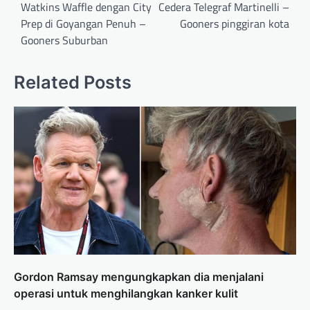
navigation
Watkins Waffle dengan City
Cedera Telegraf Martinelli –
Prep di Goyangan Penuh –
Gooners pinggiran kota
Gooners Suburban
Related Posts
Gordon Ramsay mengungkapkan dia menjalani
operasi untuk menghilangkan kanker kulit