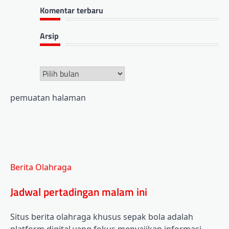
Komentar terbaru
Arsip
Arsip
pemuatan halaman
Pergi
ke
atas
Berita Olahraga
Jadwal pertadingan malam ini
Situs berita olahraga khusus sepak bola adalah
platform digital yang fokus menyajikan informasi,