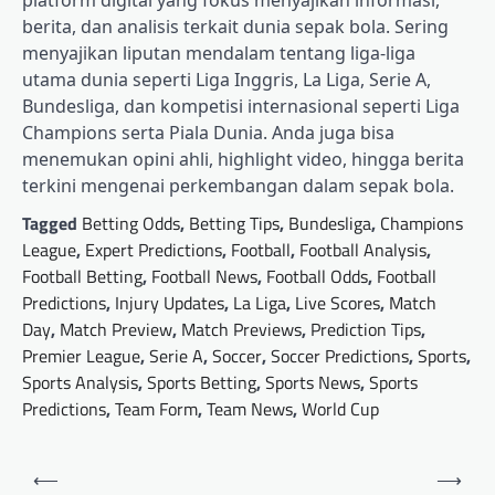
berita, dan analisis terkait dunia sepak bola. Sering
menyajikan liputan mendalam tentang liga-liga
utama dunia seperti Liga Inggris, La Liga, Serie A,
Bundesliga, dan kompetisi internasional seperti Liga
Champions serta Piala Dunia. Anda juga bisa
menemukan opini ahli, highlight video, hingga berita
terkini mengenai perkembangan dalam sepak bola.
Tagged
Betting Odds
,
Betting Tips
,
Bundesliga
,
Champions
League
,
Expert Predictions
,
Football
,
Football Analysis
,
Football Betting
,
Football News
,
Football Odds
,
Football
Predictions
,
Injury Updates
,
La Liga
,
Live Scores
,
Match
Day
,
Match Preview
,
Match Previews
,
Prediction Tips
,
Premier League
,
Serie A
,
Soccer
,
Soccer Predictions
,
Sports
,
Sports Analysis
,
Sports Betting
,
Sports News
,
Sports
Predictions
,
Team Form
,
Team News
,
World Cup
Post
⟵
⟶