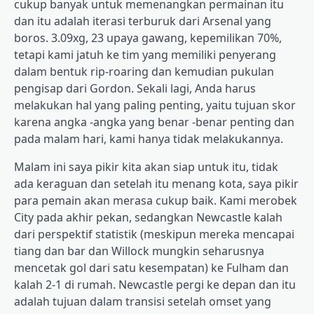
cukup banyak untuk memenangkan permainan itu
dan itu adalah iterasi terburuk dari Arsenal yang
boros. 3.09xg, 23 upaya gawang, kepemilikan 70%,
tetapi kami jatuh ke tim yang memiliki penyerang
dalam bentuk rip-roaring dan kemudian pukulan
pengisap dari Gordon. Sekali lagi, Anda harus
melakukan hal yang paling penting, yaitu tujuan skor
karena angka -angka yang benar -benar penting dan
pada malam hari, kami hanya tidak melakukannya.
Malam ini saya pikir kita akan siap untuk itu, tidak
ada keraguan dan setelah itu menang kota, saya pikir
para pemain akan merasa cukup baik. Kami merobek
City pada akhir pekan, sedangkan Newcastle kalah
dari perspektif statistik (meskipun mereka mencapai
tiang dan bar dan Willock mungkin seharusnya
mencetak gol dari satu kesempatan) ke Fulham dan
kalah 2-1 di rumah. Newcastle pergi ke depan dan itu
adalah tujuan dalam transisi setelah omset yang