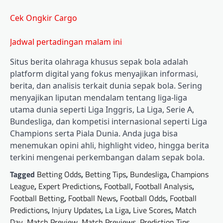
Cek Ongkir Cargo
Jadwal pertadingan malam ini
Situs berita olahraga khusus sepak bola adalah
platform digital yang fokus menyajikan informasi,
berita, dan analisis terkait dunia sepak bola. Sering
menyajikan liputan mendalam tentang liga-liga
utama dunia seperti Liga Inggris, La Liga, Serie A,
Bundesliga, dan kompetisi internasional seperti Liga
Champions serta Piala Dunia. Anda juga bisa
menemukan opini ahli, highlight video, hingga berita
terkini mengenai perkembangan dalam sepak bola.
Tagged
Betting Odds
,
Betting Tips
,
Bundesliga
,
Champions
League
,
Expert Predictions
,
Football
,
Football Analysis
,
Football Betting
,
Football News
,
Football Odds
,
Football
Predictions
,
Injury Updates
,
La Liga
,
Live Scores
,
Match
Day
,
Match Preview
,
Match Previews
,
Prediction Tips
,