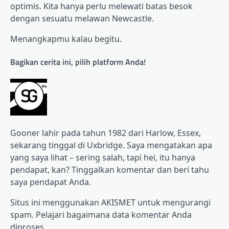
optimis. Kita hanya perlu melewati batas besok
dengan sesuatu melawan Newcastle.
Menangkapmu kalau begitu.
Bagikan cerita ini, pilih platform Anda!
Gooner lahir pada tahun 1982 dari Harlow, Essex,
sekarang tinggal di Uxbridge. Saya mengatakan apa
yang saya lihat – sering salah, tapi hei, itu hanya
pendapat, kan? Tinggalkan komentar dan beri tahu
saya pendapat Anda.
Situs ini menggunakan AKISMET untuk mengurangi
spam. Pelajari bagaimana data komentar Anda
diproses.