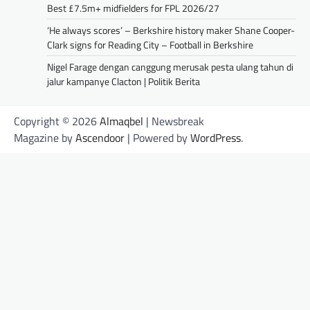
Best £7.5m+ midfielders for FPL 2026/27
‘He always scores’ – Berkshire history maker Shane Cooper-
Clark signs for Reading City – Football in Berkshire
Nigel Farage dengan canggung merusak pesta ulang tahun di
jalur kampanye Clacton | Politik Berita
Copyright © 2026
Almaqbel
| Newsbreak
Magazine by
Ascendoor
| Powered by
WordPress
.