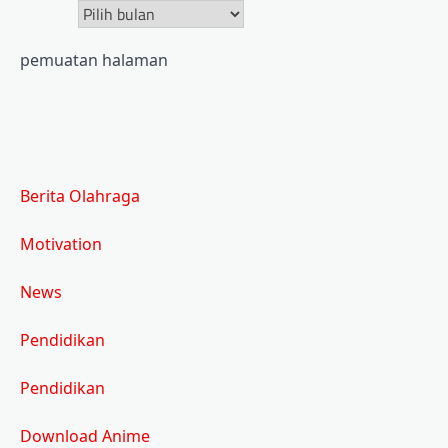
pemuatan halaman
Pergi
ke
atas
Berita Olahraga
Motivation
News
Pendidikan
Pendidikan
Download Anime