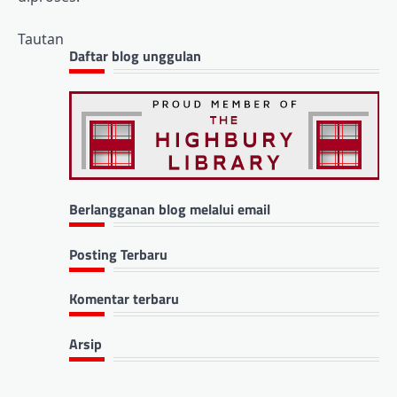
Tautan
Daftar blog unggulan
Berlangganan blog melalui email
Posting Terbaru
Komentar terbaru
Arsip
Arsip