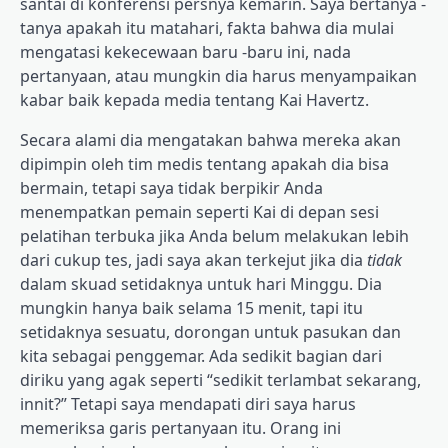
santai di konferensi persnya kemarin. Saya bertanya -
tanya apakah itu matahari, fakta bahwa dia mulai
mengatasi kekecewaan baru -baru ini, nada
pertanyaan, atau mungkin dia harus menyampaikan
kabar baik kepada media tentang Kai Havertz.
Secara alami dia mengatakan bahwa mereka akan
dipimpin oleh tim medis tentang apakah dia bisa
bermain, tetapi saya tidak berpikir Anda
menempatkan pemain seperti Kai di depan sesi
pelatihan terbuka jika Anda belum melakukan lebih
dari cukup tes, jadi saya akan terkejut jika dia
tidak
dalam skuad setidaknya untuk hari Minggu. Dia
mungkin hanya baik selama 15 menit, tapi itu
setidaknya sesuatu, dorongan untuk pasukan dan
kita sebagai penggemar. Ada sedikit bagian dari
diriku yang agak seperti “sedikit terlambat sekarang,
innit?” Tetapi saya mendapati diri saya harus
memeriksa garis pertanyaan itu. Orang ini