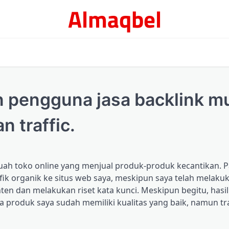
Almaqbel
 pengguna jasa backlink m
 traffic.
buah toko online yang menjual produk-produk kecantikan. 
fik organik ke situs web saya, meskipun saya telah melaku
en dan melakukan riset kata kunci. Meskipun begitu, hasil
a produk saya sudah memiliki kualitas yang baik, namun tr