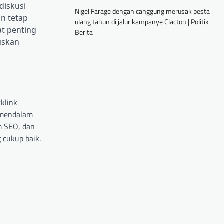
diskusi
Nigel Farage dengan canggung merusak pesta
n tetap
ulang tahun di jalur kampanye Clacton | Politik
at penting
Berita
uskan
klink
t mendalam
m SEO, dan
 cukup baik.