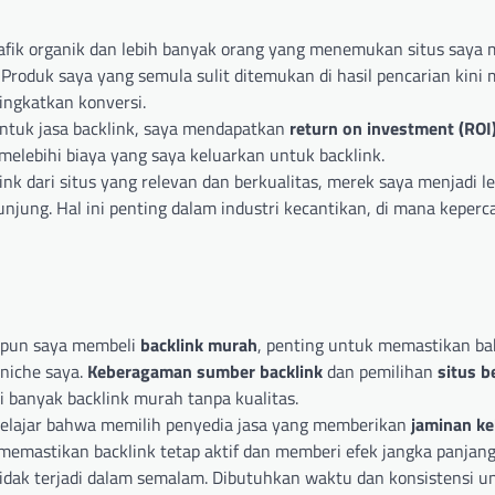
ik organik dan lebih banyak orang yang menemukan situs saya m
Produk saya yang semula sulit ditemukan di hasil pencarian kini 
ingkatkan konversi.
ntuk jasa backlink, saya mendapatkan
return on investment (ROI
 melebihi biaya yang saya keluarkan untuk backlink.
nk dari situs yang relevan dan berkualitas, merek saya menjadi l
gunjung. Hal ini penting dalam industri kecantikan, di mana keper
pun saya membeli
backlink murah
, penting untuk memastikan b
 niche saya.
Keberagaman sumber backlink
dan pemilihan
situs b
i banyak backlink murah tanpa kualitas.
elajar bahwa memilih penyedia jasa yang memberikan
jaminan ke
memastikan backlink tetap aktif dan memberi efek jangka panjang
tidak terjadi dalam semalam. Dibutuhkan waktu dan konsistensi u