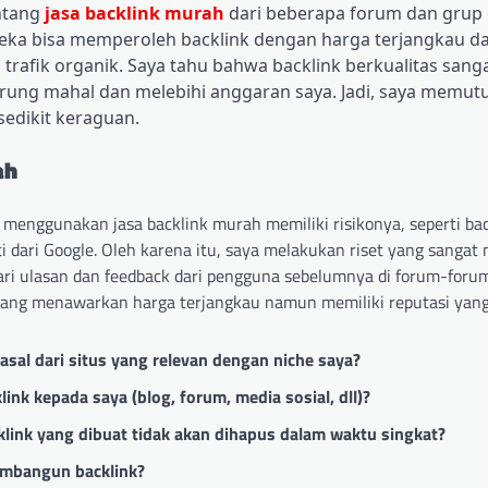
ntang
jasa backlink murah
dari beberapa forum dan grup 
eka bisa memperoleh backlink dengan harga terjangkau da
rafik organik. Saya tahu bahwa backlink berkualitas sang
rung mahal dan melebihi anggaran saya. Jadi, saya memut
edikit keraguan.
ah
enggunakan jasa backlink murah memiliki risikonya, seperti bac
i dari Google. Oleh karena itu, saya melakukan riset yang sanga
cari ulasan dan feedback dari pengguna sebelumnya di forum-foru
ang menawarkan harga terjangkau namun memiliki reputasi yang
sal dari situs yang relevan dengan niche saya?
ink kepada saya (blog, forum, media sosial, dll)?
ink yang dibuat tidak akan dihapus dalam waktu singkat?
embangun backlink?