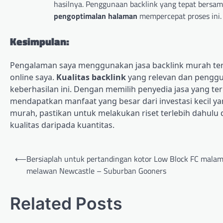
hasilnya. Penggunaan backlink yang tepat bersam
pengoptimalan halaman
mempercepat proses ini.
Kesimpulan:
Pengalaman saya menggunakan jasa backlink murah ter
online saya.
Kualitas backlink
yang relevan dan penggu
keberhasilan ini. Dengan memilih penyedia jasa yang 
mendapatkan manfaat yang besar dari investasi kecil y
murah, pastikan untuk melakukan riset terlebih dahu
kualitas daripada kuantitas.
Post
⟵
Bersiaplah untuk pertandingan kotor Low Block FC malam
navigation
melawan Newcastle – Suburban Gooners
Related Posts