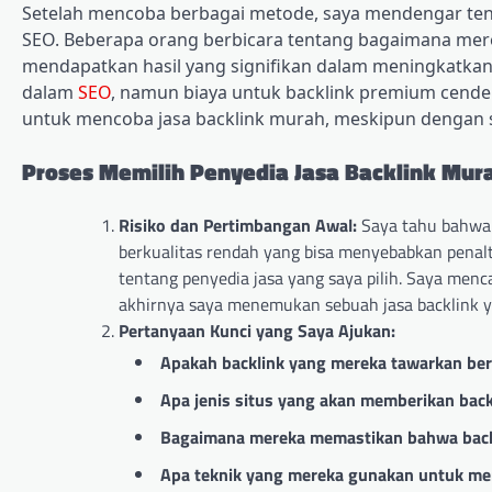
Setelah mencoba berbagai metode, saya mendengar te
SEO. Beberapa orang berbicara tentang bagaimana mer
mendapatkan hasil yang signifikan dalam meningkatkan t
dalam
SEO
, namun biaya untuk backlink premium cende
untuk mencoba jasa backlink murah, meskipun dengan s
Proses Memilih Penyedia Jasa Backlink Mur
Risiko dan Pertimbangan Awal:
Saya tahu bahwa m
berkualitas rendah yang bisa menyebabkan penalt
tentang penyedia jasa yang saya pilih. Saya men
akhirnya saya menemukan sebuah jasa backlink y
Pertanyaan Kunci yang Saya Ajukan:
Apakah backlink yang mereka tawarkan bera
Apa jenis situs yang akan memberikan backl
Bagaimana mereka memastikan bahwa backl
Apa teknik yang mereka gunakan untuk m