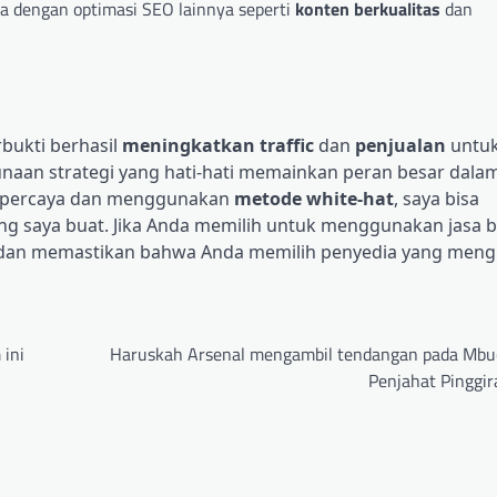
a dengan optimasi SEO lainnya seperti
konten berkualitas
dan
bukti berhasil
meningkatkan traffic
dan
penjualan
untuk
naan strategi yang hati-hati memainkan peran besar dala
terpercaya dan menggunakan
metode white-hat
, saya bisa
ang saya buat. Jika Anda memilih untuk menggunakan jasa b
lu dan memastikan bahwa Anda memilih penyedia yang me
 ini
Haruskah Arsenal mengambil tendangan pada Mb
Penjahat Pinggir