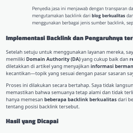
Penyedia jasa ini menjawab dengan transparan
mengutamakan backlink dari
blog berkualitas
da
menggunakan berbagai jenis sumber backlink, se
Implementasi Backlink dan Pengaruhnya ter
Setelah setuju untuk menggunakan layanan mereka, s
memiliki
Domain Authority (DA)
yang cukup baik dan
r
diletakkan di artikel yang menyajikan
informasi berman
kecantikan—topik yang sesuai dengan pasar sasaran sa
Proses ini dilakukan secara bertahap. Saya tidak langs
memastikan bahwa semuanya tetap alami dan tidak terl
hanya memesan
beberapa backlink berkualitas
dari b
tentang posisi backlink tersebut.
Hasil yang Dicapai