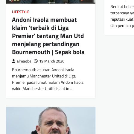
Berikut beber
LIFESTYLE
terpercaya y
Andoni Iraola membuat
reputasi kuat
dan pemain 
klaim ‘terbaik di Liga
Premier’ tentang Man Utd
menjelang pertandingan
Bournemouth | Sepak bola
almaqbel
19 March 2026
Bournemouth asuhan Andoni Iraola
menjamu Manchester United di Liga
Premier pada Jumat malam Andoni Iraola
yakin Manchester United saat ini…