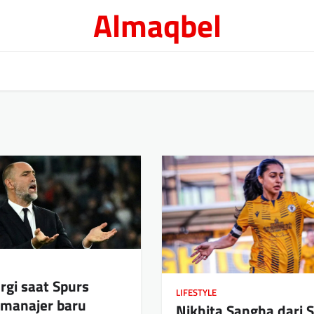
Almaqbel
rgi saat Spurs
LIFESTYLE
 manajer baru
Nikhita Sangha dari 