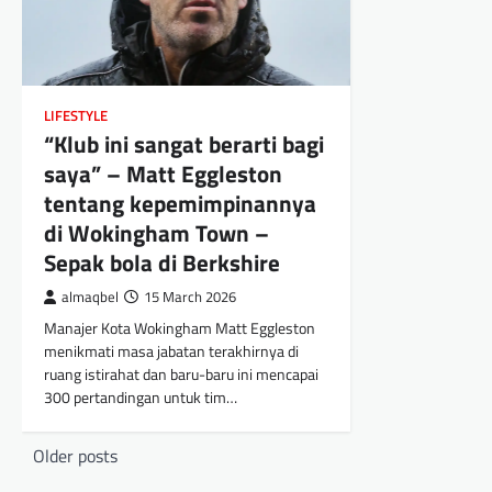
LIFESTYLE
“Klub ini sangat berarti bagi
saya” – Matt Eggleston
tentang kepemimpinannya
di Wokingham Town –
Sepak bola di Berkshire
almaqbel
15 March 2026
Manajer Kota Wokingham Matt Eggleston
menikmati masa jabatan terakhirnya di
ruang istirahat dan baru-baru ini mencapai
300 pertandingan untuk tim…
Posts
Older posts
navigation