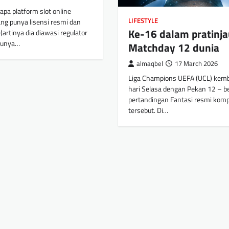
apa platform slot online
LIFESTYLE
ang punya lisensi resmi dan
Ke-16 dalam pratinja
 (artinya dia diawasi regulator
punya…
Matchday 12 dunia
almaqbel
17 March 2026
Liga Champions UEFA (UCL) kemb
hari Selasa dengan Pekan 12 – be
pertandingan Fantasi resmi komp
tersebut. Di…