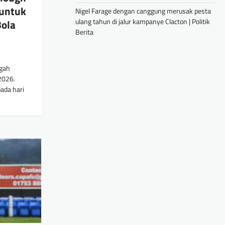
untuk
Nigel Farage dengan canggung merusak pesta
ulang tahun di jalur kampanye Clacton | Politik
ola
Berita
ngah
2026.
ada hari