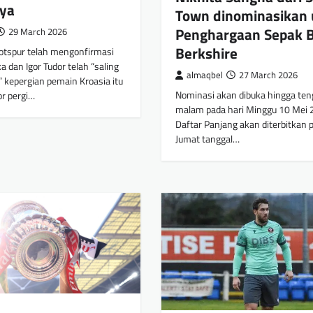
nya
Town dinominasikan 
Penghargaan Sepak B
29 March 2026
Berkshire
tspur telah mengonfirmasi
 dan Igor Tudor telah “saling
almaqbel
27 March 2026
 kepergian pemain Kroasia itu
Nominasi akan dibuka hingga te
or pergi…
malam pada hari Minggu 10 Mei 
Daftar Panjang akan diterbitkan p
Jumat tanggal…