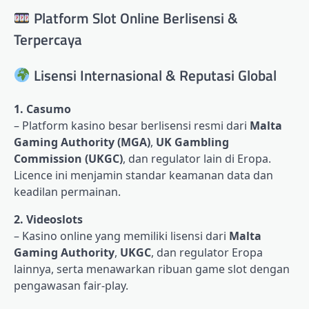
Platform Slot Online Berlisensi &
Terpercaya
Lisensi Internasional & Reputasi Global
1. Casumo
– Platform kasino besar berlisensi resmi dari
Malta
Gaming Authority (MGA)
,
UK Gambling
Commission (UKGC)
, dan regulator lain di Eropa.
Licence ini menjamin standar keamanan data dan
keadilan permainan.
2. Videoslots
– Kasino online yang memiliki lisensi dari
Malta
Gaming Authority
,
UKGC
, dan regulator Eropa
lainnya, serta menawarkan ribuan game slot dengan
pengawasan fair‑play.