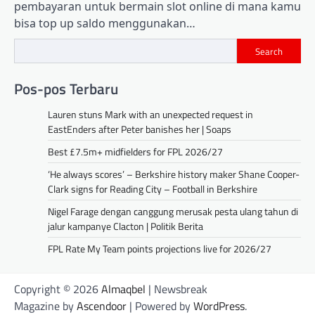
pembayaran untuk bermain slot online di mana kamu
bisa top up saldo menggunakan…
Search
Pos-pos Terbaru
Lauren stuns Mark with an unexpected request in
EastEnders after Peter banishes her | Soaps
Best £7.5m+ midfielders for FPL 2026/27
‘He always scores’ – Berkshire history maker Shane Cooper-
Clark signs for Reading City – Football in Berkshire
Nigel Farage dengan canggung merusak pesta ulang tahun di
jalur kampanye Clacton | Politik Berita
FPL Rate My Team points projections live for 2026/27
Copyright © 2026
Almaqbel
| Newsbreak
Magazine by
Ascendoor
| Powered by
WordPress
.