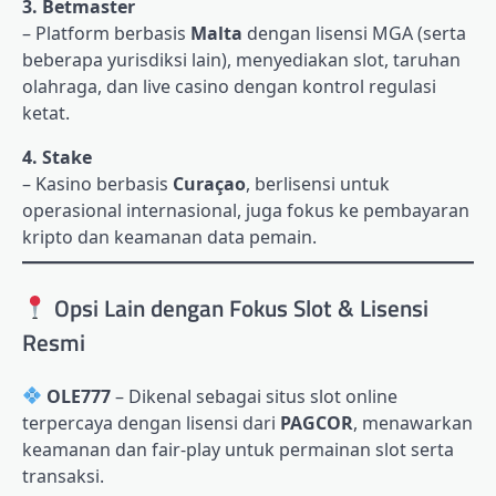
3. Betmaster
– Platform berbasis
Malta
dengan lisensi MGA (serta
beberapa yurisdiksi lain), menyediakan slot, taruhan
olahraga, dan live casino dengan kontrol regulasi
ketat.
4. Stake
– Kasino berbasis
Curaçao
, berlisensi untuk
operasional internasional, juga fokus ke pembayaran
kripto dan keamanan data pemain.
Opsi Lain dengan Fokus Slot & Lisensi
Resmi
OLE777
– Dikenal sebagai situs slot online
terpercaya dengan lisensi dari
PAGCOR
, menawarkan
keamanan dan fair‑play untuk permainan slot serta
transaksi.